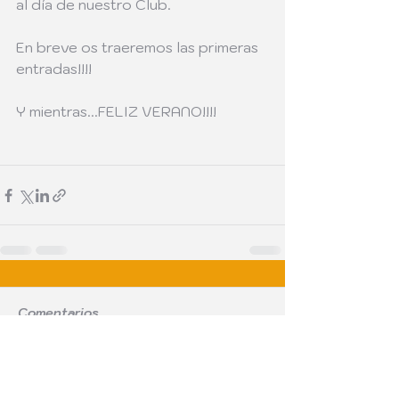
al día de nuestro Club.
En breve os traeremos las primeras 
entradas!!!! 
Y mientras...FELIZ VERANO!!!!
Comentarios
Escribir un comentario...