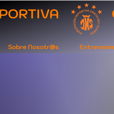
DEPORTIVA CRI
Sobre Nosotr@s
Entrenami